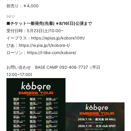
前売り：￥4,000
会員登録
ログイン
INFO
■チケット一般発売(先着) ※8/16(日)公演まで
受付日時：5月23日(土)10:00~
イープラス：
https://eplus.jp/kobore10th/
ぴあ：
https://w.pia.jp/t/kobore-t/
ローソン：
https://l-tike.com/kobore/
お問い合わせ BASE CAMP 092-406-7737（平日
12:00~17:00)