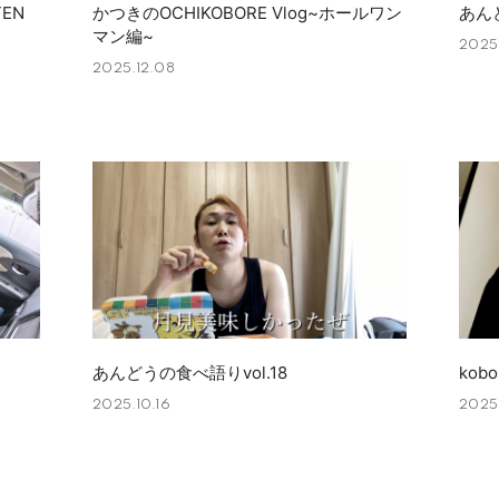
TEN
かつきのOCHIKOBORE Vlog~ホールワン
あんど
マン編~
2025
2025.12.08
あんどうの食べ語りvol.18
ko
2025.10.16
2025.