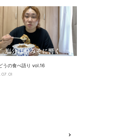
うの食べ語り vol.16
.07.01