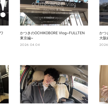
いワ
かつきのOCHIKOBORE Vlog~FULLTEN
かつき
東京編~
大阪
2026.04.04
2026