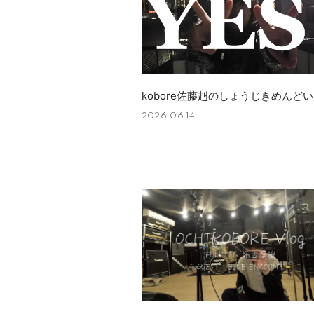
kobore佐藤赳のしょうじきめんど
2026.06.14