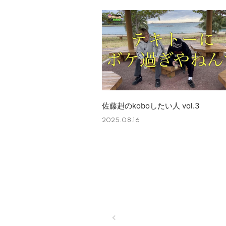
佐藤赳のkoboしたい人 vol.3
2025.08.16