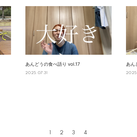
あんどうの食べ語り vol.17
あんど
2025.07.31
2025
1
2
3
4