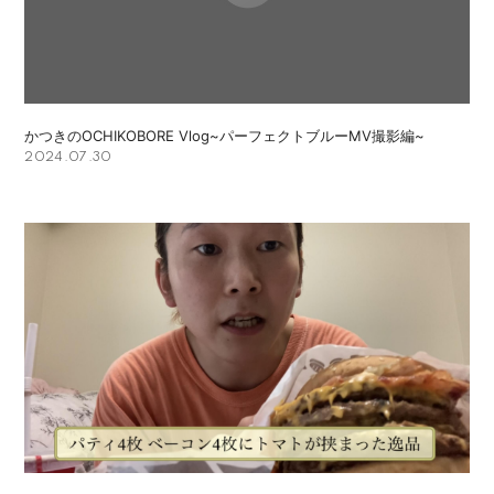
会員登録
ログイン
かつきのOCHIKOBORE Vlog~パーフェクトブルーMV撮影編~
2024.07.30