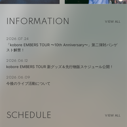
INFORMATION
VIEW ALL
2026.07.24
「kobore EMBERS TOUR 〜10th Anniversary〜」第二弾対バンゲ
スト解禁！
2026.06.12
kobore EMBERS TOUR 新グッズ＆先行物販スケジュール公開！
2026.06.09
今後のライブ活動について
SCHEDULE
VIEW ALL