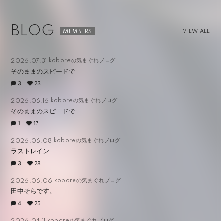
BLOG
VIEW ALL
koboreの気まぐれブログ
2026.07.31
そのままのスピードで
3
23
koboreの気まぐれブログ
2026.06.16
そのままのスピードで
1
17
koboreの気まぐれブログ
2026.06.08
ラストレイン
3
28
koboreの気まぐれブログ
2026.06.06
田中そらです。
4
25
koboreの気まぐれブログ
2026.04.11