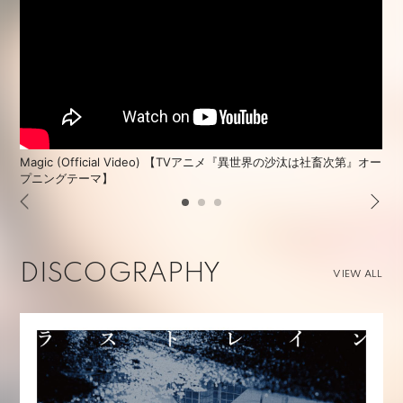
Magic (Official Video) 【TVアニメ『異世界の沙汰は社畜次第』オー
プニングテーマ】
DISCOGRAPHY
VIEW ALL