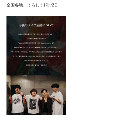
全国各地、よろしく頼むZE！
会員登録
ログイン