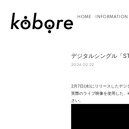
HOME
INFORMATION
デジタルシングル「STR
2024.02.22
2月7日(水)にリリースしたデジ
実際のライブ映像を使用した、k
さい。