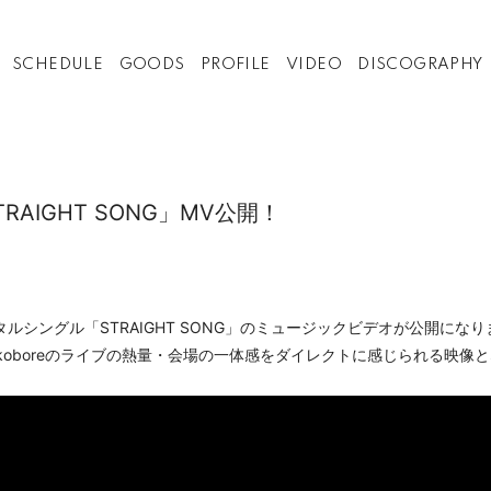
SCHEDULE
GOODS
PROFILE
VIDEO
DISCOGRAPHY
AIGHT SONG」MV公開！
タルシングル「STRAIGHT SONG」のミュージックビデオが公開にな
oboreのライブの熱量・会場の一体感をダイレクトに感じられる映像